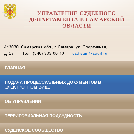
УПРАВЛЕНИЕ СУДЕБНОГО
ДЕПАРТАМЕНТА В САМАРСКОЙ
ОБЛАСТИ
443030, Самарская обл., г. Самара, ул. Спортивная,
д. 17
Тел.: (846) 333-00-40
usd.sam@sudrf.ru
ГЛАВНАЯ
ПОДАЧА ПРОЦЕССУАЛЬНЫХ ДОКУМЕНТОВ В
ЭЛЕКТРОННОМ ВИДЕ
ОБ УПРАВЛЕНИИ
ТЕРРИТОРИАЛЬНАЯ ПОДСУДНОСТЬ
СУДЕЙСКОЕ СООБЩЕСТВО